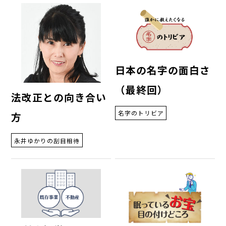
日本の名字の面白さ
（最終回）
法改正との向き合い
名字のトリビア
方
永井ゆかりの刮目相待