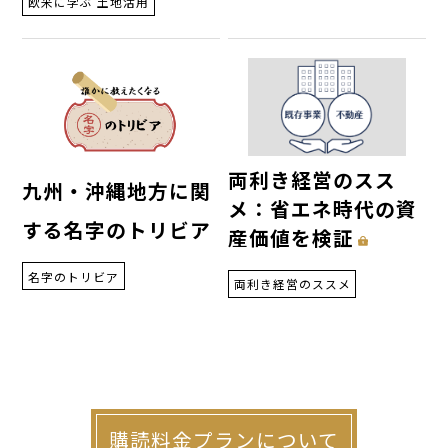
欧米に学ぶ 土地活用
両利き経営のスス
九州・沖縄地方に関
メ：省エネ時代の資
する名字のトリビア
産価値を検証
名字のトリビア
両利き経営のススメ
購読料金プランについて