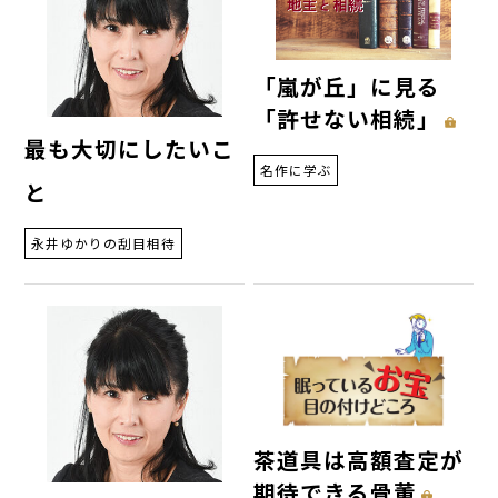
「嵐が丘」に見る
「許せない相続」
最も大切にしたいこ
名作に学ぶ
と
永井ゆかりの刮目相待
茶道具は高額査定が
期待できる骨董