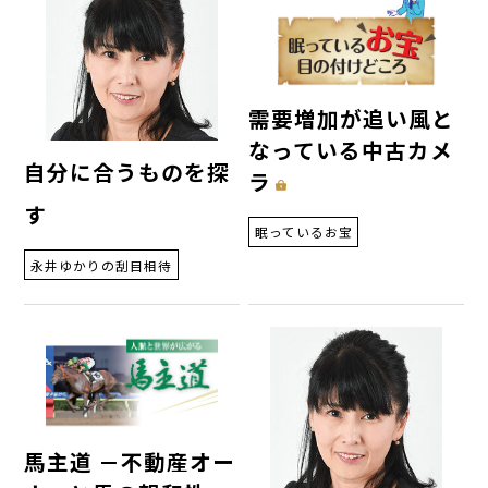
需要増加が追い風と
なっている中古カメ
自分に合うものを探
ラ
す
眠っているお宝
永井ゆかりの刮目相待
馬主道 －不動産オー