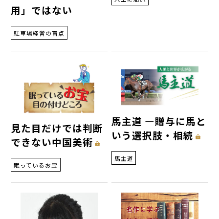
用」ではない
駐車場経営の盲点
馬主道 ―贈与に馬と
見た目だけでは判断
いう選択肢・相続
できない中国美術
馬主道
眠っているお宝