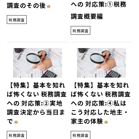
への 対応策:①税務
調査のその後
調査概要編
税務調査
税務調査
【特集】基本を知れ
【特集】基本を知れ
ば怖くない 税務調査
ば怖くない 税務調査
への 対応策:②実地
への 対応策:④私は
調査決定から当日ま
こう対応した地主・
で
家主の体験
税務調査
税務調査