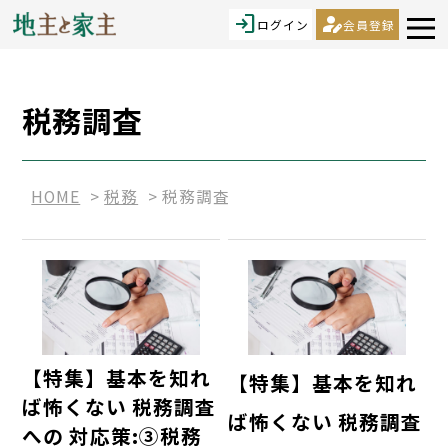
login
person_edit
ログイン
会員登録
税務調査
HOME
税務
税務調査
【特集】基本を知れ
【特集】基本を知れ
ば怖くない 税務調査
ば怖くない 税務調査
への 対応策:③税務