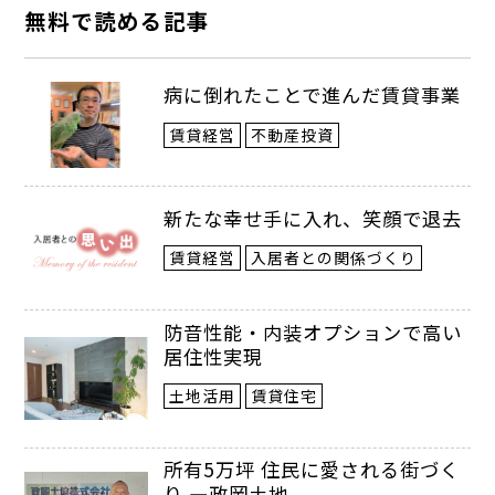
無料で読める記事
病に倒れたことで進んだ賃貸事業
賃貸経営
不動産投資
新たな幸せ手に入れ、笑顔で退去
賃貸経営
入居者との関係づくり
防音性能・内装オプションで高い
居住性実現
土地活用
賃貸住宅
所有5万坪 住民に愛される街づく
り ―政岡土地