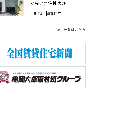
で高い居住性実現
土地活用
賃貸住宅
≫ 一覧はこちら