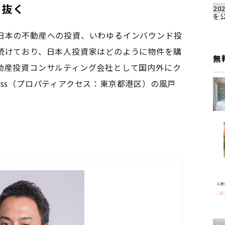
ち抜く
202
を
日本の不動産への投資、いわゆるインバウンド投
続けており、日本人投資家はどのように物件を購
無
動産投資コンサルティング会社として国内外にク
ccess（プロパティアクセス：東京都港区）の風戸