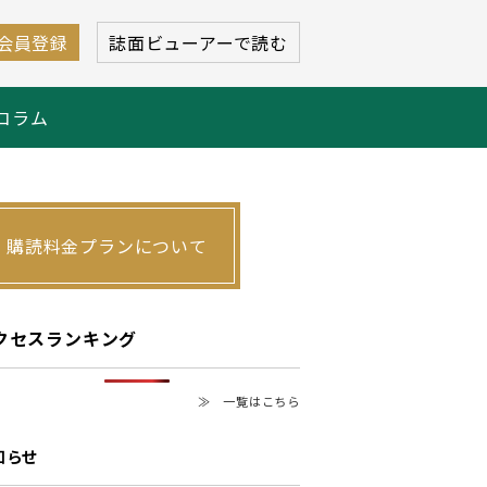
会員登録
誌面ビューアーで読む
コラム
購読料金プランについて
クセスランキング
≫ 一覧はこちら
知らせ