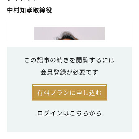
中村知孝取締役
この記事の続きを閲覧するには
会員登録が必要です
有料プランに申し込む
ログインはこちらから
目視とドローンで確認 ３０００棟
以上の実績