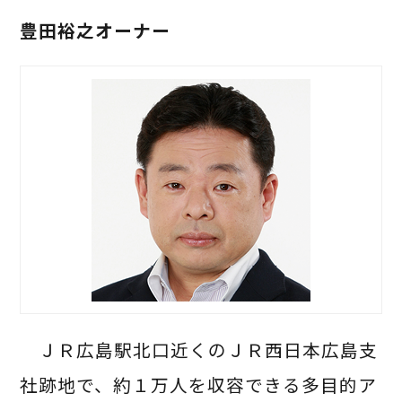
豊田裕之オーナー
ＪＲ広島駅北口近くのＪＲ西日本広島支
社跡地で、約１万人を収容できる多目的ア