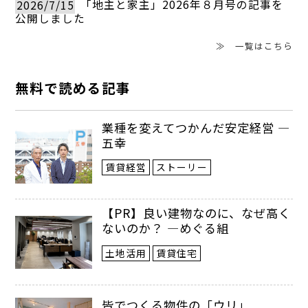
2026/7/15
「地主と家主」2026年８月号の記事を
公開しました
同物件はワンルームと１Ｋから成る全９
戸の木造３階建ての単身者向けアパート。
≫ 一覧はこちら
館銘板の上にオリジナルアートを設置し
無料で読める記事
た。そのアートを手がけたのは、
業種を変えてつかんだ安定経営 ―
ABONDANCE（アボンダンス:東京都新宿
五幸
区）の西村有紀子社長だ。西村社長はアパ
賃貸経営
ストーリー
レルデザインのほか、有名ホテルのロビー
にも作品を展示するなどアーティストとし
【PR】良い建物なのに、なぜ高く
ないのか？ ―めぐる組
て幅広く活躍している。赤井オーナーが物
土地活用
賃貸住宅
件の「面白さ」を模索していた中、出会っ
たのだという。
皆でつくる物件の「ウリ」