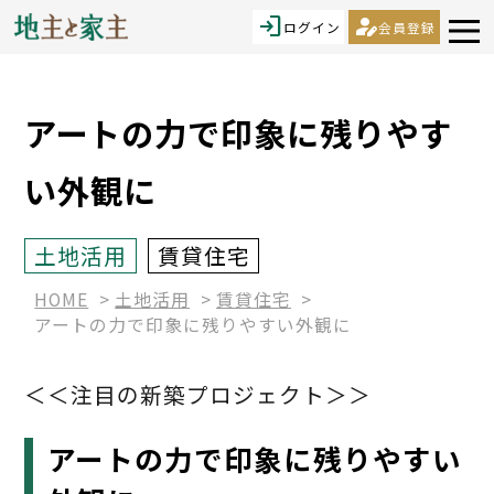
login
person_edit
ログイン
会員登録
アートの力で印象に残りやす
い外観に
土地活用
賃貸住宅
HOME
土地活用
賃貸住宅
アートの力で印象に残りやすい外観に
＜＜注目の新築プロジェクト＞＞
アートの力で印象に残りやすい