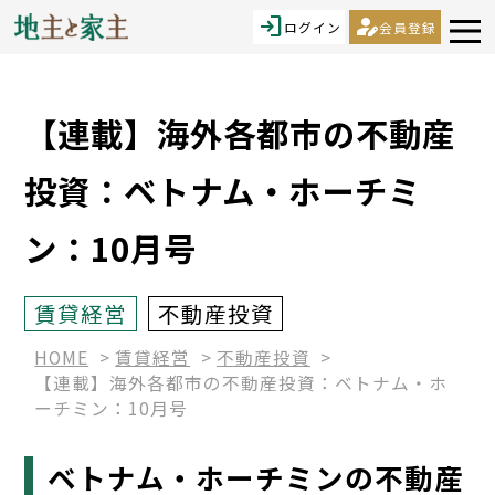
login
person_edit
ログイン
会員登録
【連載】海外各都市の不動産
投資：ベトナム・ホーチミ
ン：10月号
賃貸経営
不動産投資
HOME
賃貸経営
不動産投資
【連載】海外各都市の不動産投資：ベトナム・ホ
ーチミン：10月号
ベトナム・ホーチミンの不動産