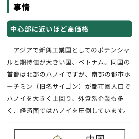
事情
中心部に近いほど高価格
アジアで新興工業国としてのポテンシャ
ルと期待値が大きい国、ベトナム。同国の
首都は北部のハノイですが、南部の都市ホ
ーチミン（旧名サイゴン）が都市圏人口で
ハノイを大きく上回り、外資系企業も多
く、経済面ではハノイを圧倒しています。