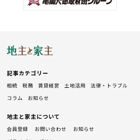
記事カテゴリー
相続
税務
賃貸経営
土地活用
法律・トラブル
コラム
お知らせ
▲総戸数１万戸の超大型物件、ビンホーム
地主と家主について
ズ・セントラルパーク
会員登録
お問い合わせ
お知らせ