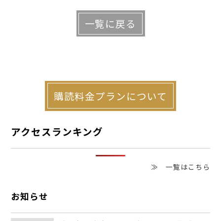
棟、戸建て１棟、商業用駐車場を所有・管
一覧に戻る
理する。
購読料金プランについて
アクセスランキング
≫ 一覧はこちら
▲美容室は物件の1階で営業
お知らせ