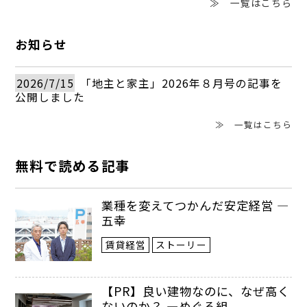
≫ 一覧はこちら
お知らせ
2026/7/15
「地主と家主」2026年８月号の記事を
公開しました
≫ 一覧はこちら
無料で読める記事
業種を変えてつかんだ安定経営 ―
五幸
賃貸経営
ストーリー
【PR】良い建物なのに、なぜ高く
ないのか？ ―めぐる組