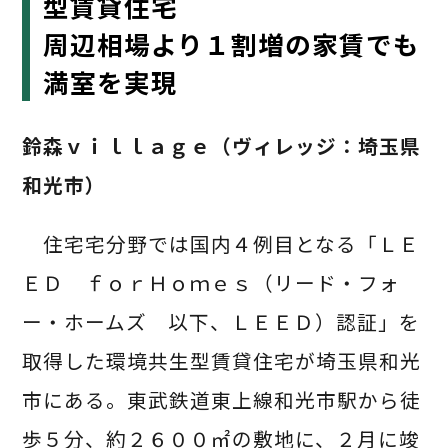
型賃貸住宅
周辺相場より１割増の家賃でも
満室を実現
鈴森ｖｉｌｌａｇｅ（ヴィレッジ：埼玉県
和光市）
住宅宅分野では国内４例目となる「ＬＥ
ＥＤ ｆｏｒＨｏｍｅｓ（リード・フォ
ー・ホームズ 以下、ＬＥＥＤ）認証」を
取得した環境共生型賃貸住宅が埼玉県和光
市にある。東武鉄道東上線和光市駅から徒
歩５分、約２６００㎡の敷地に、２月に竣