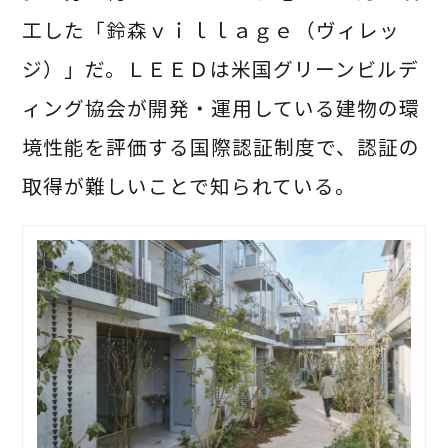
工した「鈴森ｖｉｌｌａｇｅ（ヴィレッ
ジ）」だ。ＬＥＥＤは米国グリーンビルデ
ィング協会が開発・運用している建物の環
境性能を評価する国際認証制度で、認証の
取得が難しいことで知られている。