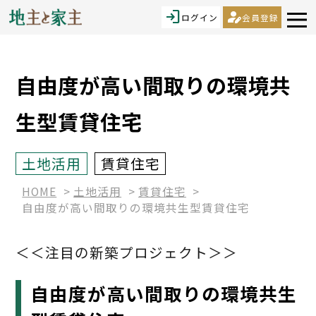
login
person_edit
ログイン
会員登録
自由度が高い間取りの環境共
生型賃貸住宅
土地活用
賃貸住宅
HOME
土地活用
賃貸住宅
自由度が高い間取りの環境共生型賃貸住宅
＜＜注目の新築プロジェクト＞＞
自由度が高い間取りの環境共生