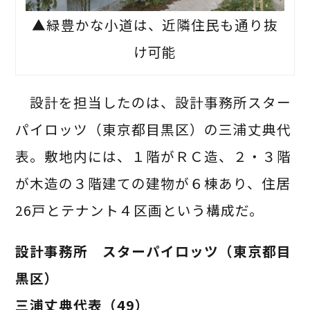
▲緑豊かな小道は、近隣住民も通り抜
け可能
設計を担当したのは、設計事務所スター
パイロッツ（東京都目黒区）の三浦丈典代
表。敷地内には、１階がＲＣ造、２・３階
が木造の３階建ての建物が６棟あり、住居
26戸とテナント４区画という構成だ。
設計事務所 スターパイロッツ（東京都目
黒区）
三浦丈典代表（49）