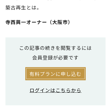
築古再生とは。
寺西興一オーナー（大阪市）
この記事の続きを閲覧するには
会員登録が必要です
▲テナントとして利
有料プランに申し込む
用されている長屋
ログインはこちらから
「あの時マンションに建て替えなくて本