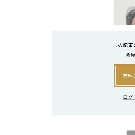
この記事
会
有料
ログ