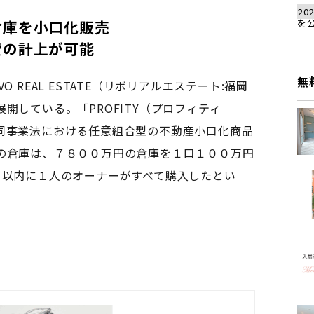
202
倉庫を小口化販売
を
費の計上が可能
無
REAL ESTATE（リボリアルエステート:福岡
開している。「PROFITY（プロフィティ
同事業法における任意組合型の不動産小口化商品
の倉庫は、７８００万円の倉庫を１口１００万円
月以内に１人のオーナーがすべて購入したとい