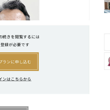
の続きを閲覧するには
員登録が必要です
プランに申し込む
インはこちらから