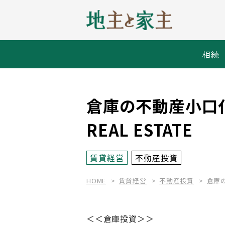
相続
倉庫の不動産小口化
REAL ESTATE
賃貸経営
不動産投資
HOME
賃貸経営
不動産投資
倉庫の
＜＜倉庫投資＞＞