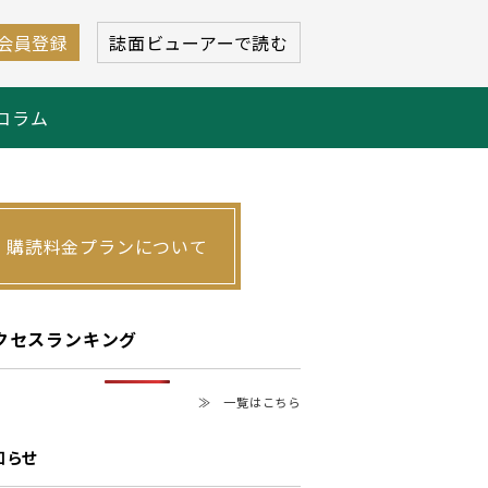
会員登録
誌面ビューアーで読む
コラム
購読料金プランについて
クセスランキング
≫ 一覧はこちら
知らせ