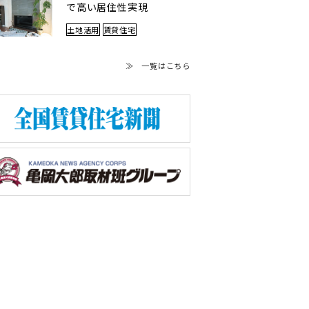
で高い居住性実現
土地活用
賃貸住宅
≫ 一覧はこちら