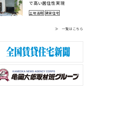
で高い居住性実現
土地活用
賃貸住宅
≫ 一覧はこちら