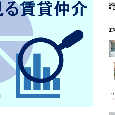
202
を
無