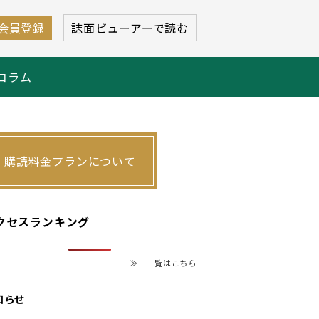
会員登録
誌面ビューアーで読む
コラム
購読料金プランについて
クセスランキング
≫ 一覧はこちら
知らせ