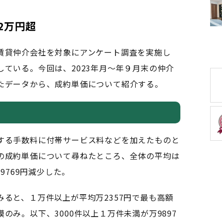
2万円超
賃貸仲介会社を対象にアンケート調査を実施し
ている。今回は、2023年月～年９月末の仲介
たデータから、成約単価について紹介する。
する手数料に付帯サービス料などを加えたものと
の成約単価について尋ねたところ、全体の平均は
9769円減少した。
ると、１万件以上が平均万2357円で最も高額
のみ。以下、3000件以上１万件未満が万9897