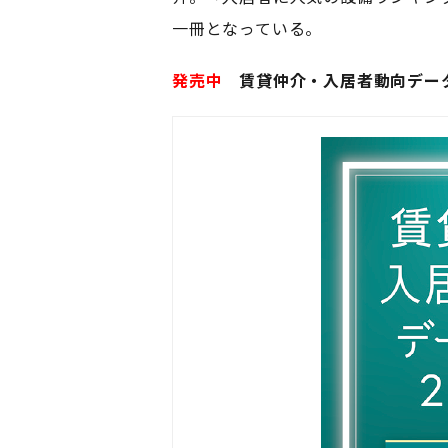
一冊となっている。
発売中
賃貸仲介・入居者動向データ