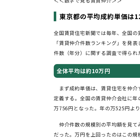
＜＜数字で見る賃貸仲介＞＞
東京都の平均成約単価は1
全国賃貸住宅新聞では毎年、全国の
「賃貸仲介件数ランキング」を発表し
件数（年分）に関する調査で得られ
全体平均は約10万円
まず成約単価は、賃貸住宅を仲介
定義する。全国の賃貸仲介会社に年
万756円となった。年の万525円より
仲介件数の規模別の平均額を見てみ
だった。万円を上回ったのはこの規模