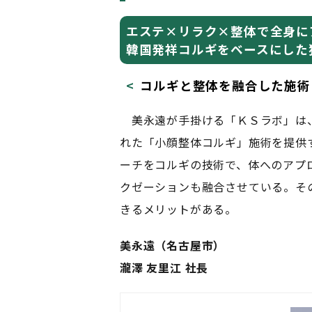
エステ×リラク×整体で全身に
韓国発祥コルギをベースにした
コルギと整体を融合した施術
美永遠が手掛ける「ＫＳラボ」は
れた「小顔整体コルギ」施術を提供
ーチをコルギの技術で、体へのアプ
クゼーションも融合させている。そ
きるメリットがある。
美永遠（名古屋市）
瀧澤 友里江 社長