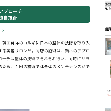
202
を
アプローチ
独自技術
無
、韓国発祥のコルギに日本の整体の技術を取り入
する美容サロンだ。同店の施術は、顔へのアプロ
ローチは整体の技術でそれぞれ行い、同時にリラ
のため、１回の施術で体全体のメンテナンスがで