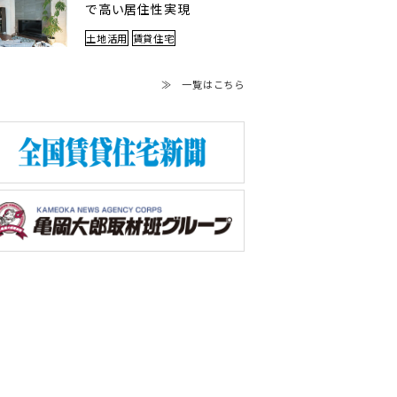
で高い居住性実現
土地活用
賃貸住宅
≫ 一覧はこちら