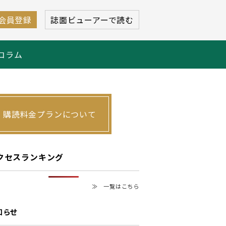
会員登録
誌面ビューアーで読む
コラム
購読料金プランについて
クセスランキング
≫ 一覧はこちら
知らせ