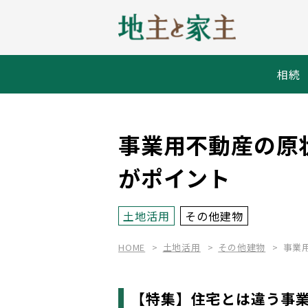
相続
事業用不動産の原
がポイント
土地活用
その他建物
HOME
土地活用
その他建物
事業
【特集】住宅とは違う事