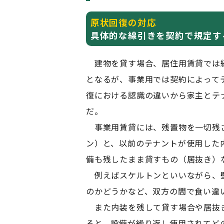
原状回復の対応
具体的な線引きを契約で規定す
建物を貸す場合、居住用賃貸では
となるが、事業用では契約によって
復における認識の違いから家主とテ
だ。
事業用賃貸には、残置物を一切残
ン）と、以前のテナントが使用した
備も残したまま貸すもの（居抜き）
例えばスケルトンといいながら、
のかどうかなど、双方の間で食い違
また内装を残して貸す場合や居抜き
ると、設備が繰り返し使用されてど