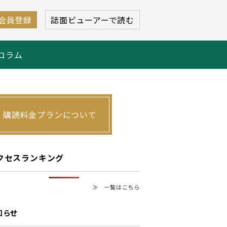
会員登録
誌面ビューアーで読む
コラム
購読料金プランについて
クセスランキング
≫ 一覧はこちら
知らせ