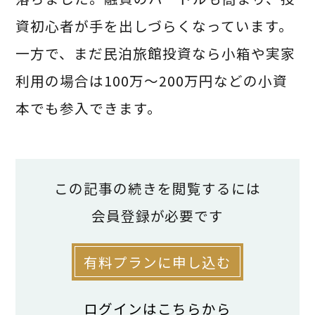
資初心者が手を出しづらくなっています。
一方で、まだ民泊旅館投資なら小箱や実家
利用の場合は100万～200万円などの小資
本でも参入できます。
――民泊の利回りは賃貸で貸すより高いと聞き
この記事の続きを閲覧するには
ます。
会員登録が必要です
民泊だと利回りが50％や100％といった
ケースもあり、不動産投資の利回りと比べ
有料プランに申し込む
ると非常に高いです。
ログインはこちらから