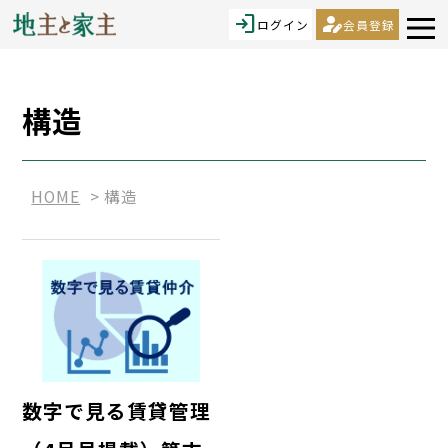
login
person_edit
ログイン
会員登録
構造
HOME
構造
数字で見る賃貸管理