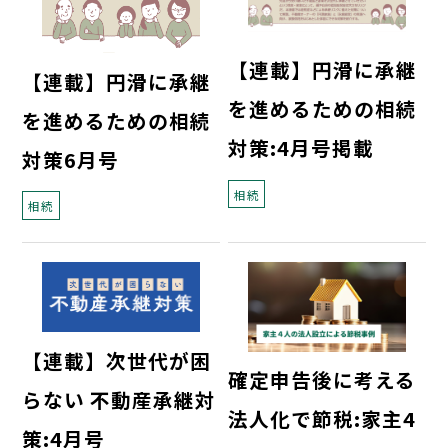
【連載】円滑に承継
【連載】円滑に承継
を進めるための相続
を進めるための相続
対策:4月号掲載
対策6月号
相続
相続
【連載】次世代が困
確定申告後に考える
らない 不動産承継対
法人化で節税:家主4
策:4月号