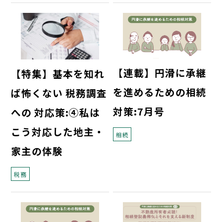
【連載】円滑に承継
【特集】基本を知れ
を進めるための相続
ば怖くない 税務調査
対策:7月号
への 対応策:④私は
こう対応した地主・
相続
家主の体験
税務