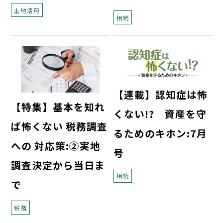
土地活用
相続
【連載】認知症は怖
【特集】基本を知れ
くない!? 資産を守
ば怖くない 税務調査
るためのキホン:7月
への 対応策:②実地
号
調査決定から当日ま
相続
で
税務