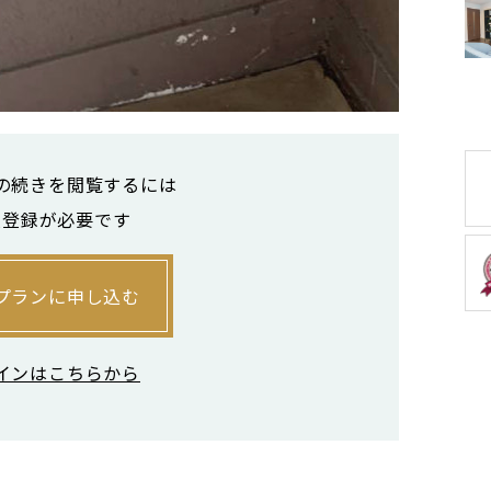
の続きを閲覧するには
員登録が必要です
プランに申し込む
インはこちらから