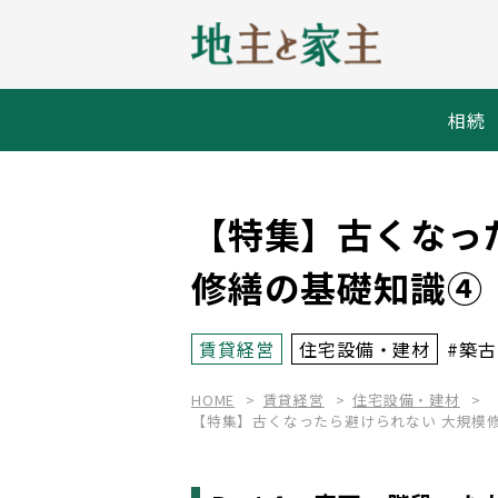
相続
【特集】古くなっ
修繕の基礎知識④
賃貸経営
住宅設備・建材
#築古
HOME
賃貸経営
住宅設備・建材
【特集】古くなったら避けられない 大規模