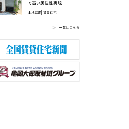
で高い居住性実現
土地活用
賃貸住宅
≫ 一覧はこちら