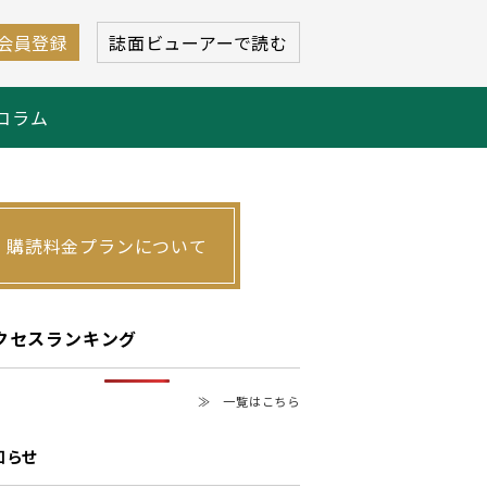
会員登録
誌面ビューアーで読む
コラム
購読料金プランについて
クセスランキング
≫ 一覧はこちら
知らせ