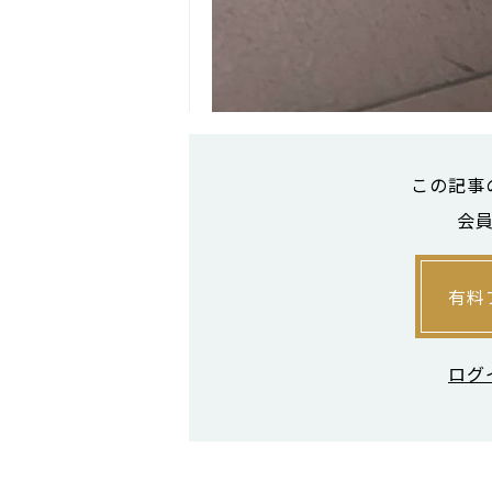
この記事
会
有料
ログ