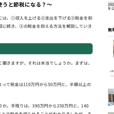
使うと節税になる？～
202
を
には、①収入を上げる②支出を下げる③税金を抑
回
に続き、③の税金を抑える方法を解説していき
無
く聞きますが、それは本当でしょうか。まずは、
って税金は110万円から50万円と、半額以上の
。手残りは、390万円から250万円と、140
ことで税金を減らせることがわかりましたが、そ