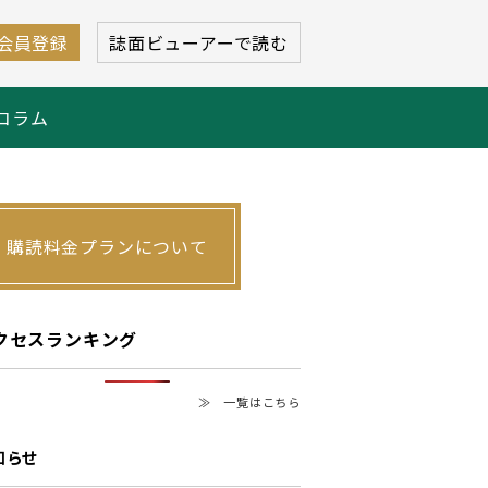
会員登録
誌面ビューアーで読む
コラム
購読料金プランについて
クセスランキング
≫ 一覧はこちら
知らせ