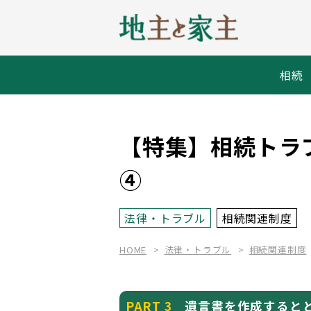
相続
【特集】相続トラ
④
法律・トラブル
相続関連制度
HOME
法律・トラブル
相続関連制度
PART 3
遺言書を作成するとと