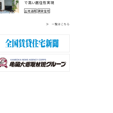
で高い居住性実現
土地活用
賃貸住宅
≫ 一覧はこちら