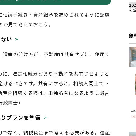
202
を
に相続手続き・資産継承を進められるように配慮
のか見て考えておこう。
無
しない
、遺産の分け方だ。不動産は共有せずに、使用す
。
に、法定相続分どおり不動産を共有させようと
避けるべきです。共有にすると、相続人同士でト
動産を相続する際は、単独所有になるように遺言
行政書士）
繰りプランを準備
けでなく、納税資金まで考える必要がある。遺産