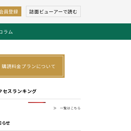
会員登録
誌面ビューアーで読む
コラム
購読料金プランについて
クセスランキング
≫ 一覧はこちら
知らせ