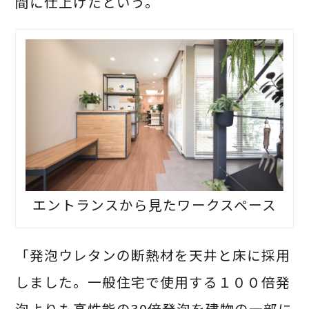
間に仕上げたという。
エントランスから見たワークスペース
「発泡ウレタンの断熱材を天井と床に採用
しました。一般住宅で使用する１００倍発
泡よりも高性能の30倍発泡を建物の一部に