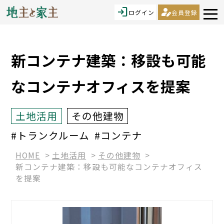
login
person_edit
ログイン
会員登録
新コンテナ建築：移設も可能
なコンテナオフィスを提案
土地活用
その他建物
#トランクルーム
#コンテナ
HOME
土地活用
その他建物
新コンテナ建築：移設も可能なコンテナオフィス
を提案