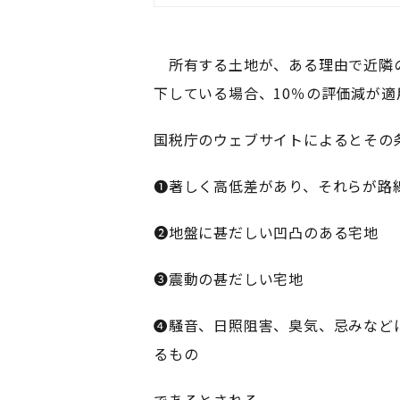
所有する土地が、ある理由で近隣の
下している場合、10％の評価減が
国税庁のウェブサイトによるとその
❶著しく高低差があり、それらが路
❷地盤に甚だしい凹凸のある宅地
❸震動の甚だしい宅地
❹騒音、日照阻害、臭気、忌みなど
るもの
であるとされる。