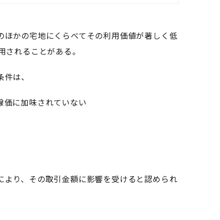
ほかの宅地にくらべてその利用価値が著しく低
適用されることがある。
条件は、
線価に加味されていない
により、その取引金額に影響を受けると認められ