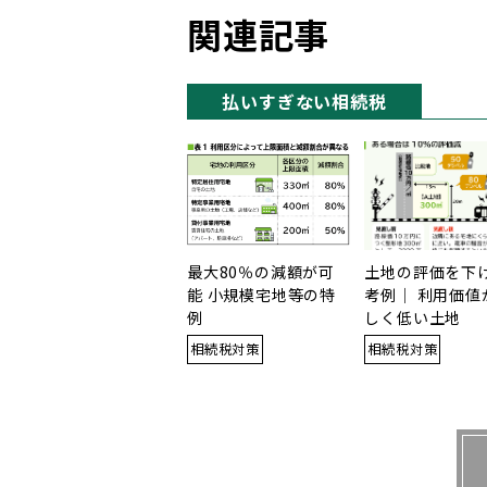
関連記事
払いすぎない相続税
最大80％の減額が可
土地の評価を下
能 小規模宅地等の特
考例｜ 利用価値
例
しく低い土地
相続税対策
相続税対策