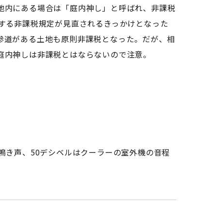
地内にある場合は「庭内神し」と呼ばれ、非課税
関する非課税規定が見直されるきっかけとなった
参道がある土地も原則非課税となった。だが、相
庭内神しは非課税とはならないので注意。
鳴き声、50デシベルはクーラーの室外機の音程