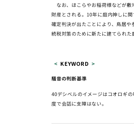
なお、ほこらやお稲荷様などが敷
財産とされる。10年に庭内神しに
確定判決が出たことにより、鳥居や
続税対策のために新たに建てられた
KEYWORD
騒音の判断基準
40デシベルのイメージはコオロギの
度で会話に支障はない。