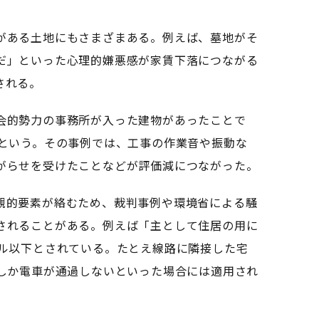
がある土地にもさまざまある。例えば、墓地がそ
だ」といった心理的嫌悪感が家賃下落につながる
される。
会的勢力の事務所が入った建物があったことで
るという。その事例では、工事の作業音や振動な
がらせを受けたことなどが評価減につながった。
的要素が絡むため、裁判事例や環境省による騒
されることがある。例えば「主として住居の用に
ベル以下とされている。たとえ線路に隣接した宅
度しか電車が通過しないといった場合には適用され
。