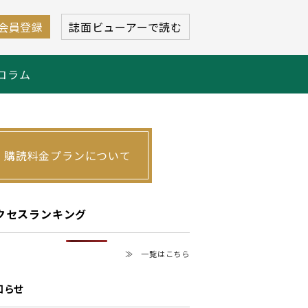
会員登録
誌面ビューアーで読む
コラム
購読料金プランについて
クセスランキング
≫ 一覧はこちら
知らせ