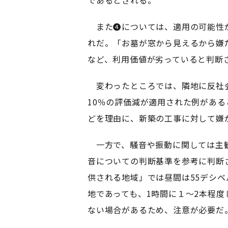
また❹については、適用の可能性
れだ。「お墓が窓から見えるから嫌
など、利用価値が劣っていると判断
変わったところでは、隣地に反社
10％の評価減が適用された例があ
どを理由に、新築の工事に対して嫌
一方で、騒音や振動に関しては主観
音についての判断基準を参考に判断
供される地域」では昼間は55デシ
地であっても、1時間に１～2本程
ない場合があるため、注意が必要だ